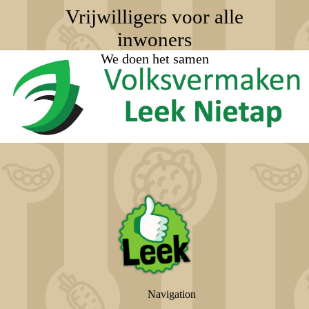
Vrijwilligers voor alle
inwoners
We doen het samen
Navigation